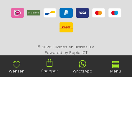
© 2026 | Babes en Binkies B.V.
Powered by
Rapid ICT
Shopper
Wensen
WhatsApp
Menu