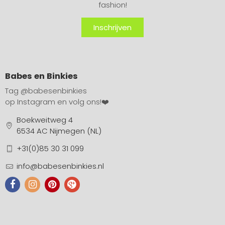
fashion!
Inschrijven
Babes en Binkies
Tag
@babesenbinkies
op Instagram en volg ons!❤️
Boekweitweg 4
6534 AC Nijmegen (NL)
+31(0)85 30 31 099
info@babesenbinkies.nl