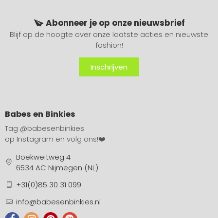
Abonneer je op onze nieuwsbrief
Blijf op de hoogte over onze laatste acties en nieuwste
fashion!
Inschrijven
Babes en Binkies
Tag
@babesenbinkies
op Instagram en volg ons!❤️
Boekweitweg 4
6534 AC Nijmegen (NL)
+31(0)85 30 31 099
info@babesenbinkies.nl