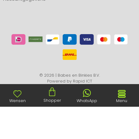
© 2026 | Babes en Binkies B.V.
Powered by
Rapid ICT
Shopper
Wensen
WhatsApp
Menu