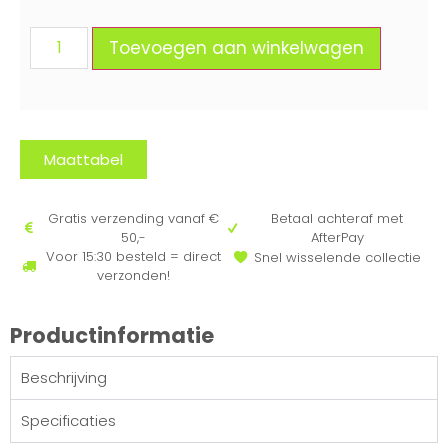
Toevoegen aan winkelwagen
Maattabel
Gratis verzending vanaf €
Betaal achteraf met
50,-
AfterPay
Voor 15:30 besteld = direct
Snel wisselende collectie
verzonden!
Productinformatie
Beschrijving
Specificaties