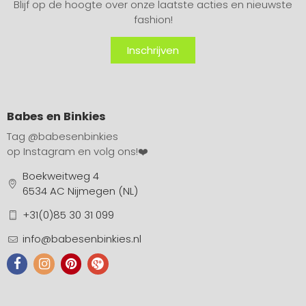
Blijf op de hoogte over onze laatste acties en nieuwste
fashion!
Inschrijven
Babes en Binkies
Tag
@babesenbinkies
op Instagram en volg ons!❤️
Boekweitweg 4
6534 AC Nijmegen (NL)
+31(0)85 30 31 099
info@babesenbinkies.nl