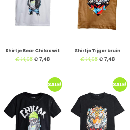
Shirtje Bear Chilax wit
Shirtje Tijger bruin
€
14,95
€
7,48
€
14,95
€
7,48
SALE!
SALE!