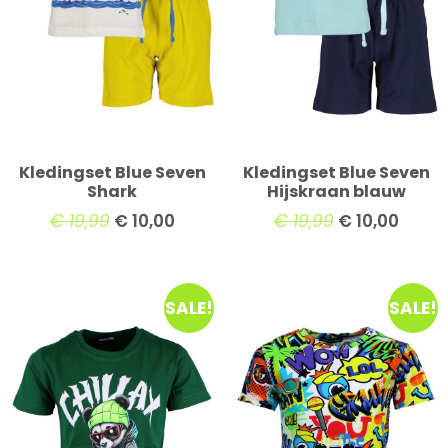
Kledingset Blue Seven
Kledingset Blue Seven
Shark
Hijskraan blauw
€
19,99
€
10,00
€
19,99
€
10,00
SALE!
SALE!