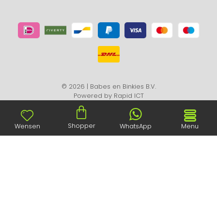
© 2026 | Babes en Binkies B.V.
Powered by
Rapid ICT
Shopper
Wensen
WhatsApp
Menu