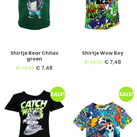
Shirtje Bear Chilax
Shirtje Wow Boy
groen
€
14,95
€
7,48
€
14,95
€
7,48
SALE!
SALE!