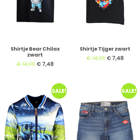
Shirtje Bear Chilax
Shirtje Tijger zwart
zwart
€
14,95
€
7,48
€
14,95
€
7,48
SALE!
SALE!