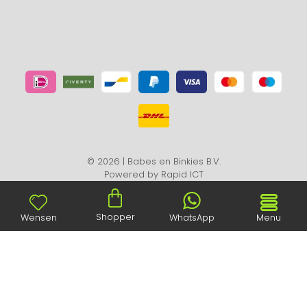
© 2026 | Babes en Binkies B.V.
Powered by
Rapid ICT
Shopper
Wensen
WhatsApp
Menu