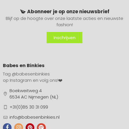
Abonneer je op onze nieuwsbrief
Blijf op de hoogte over onze laatste acties en nieuwste
fashion!
Inschrijven
Babes en Binkies
Tag
@babesenbinkies
op Instagram en volg ons!❤️
Boekweitweg 4
6534 AC Nijmegen (NL)
+31(0)85 30 31 099
info@babesenbinkies.nl