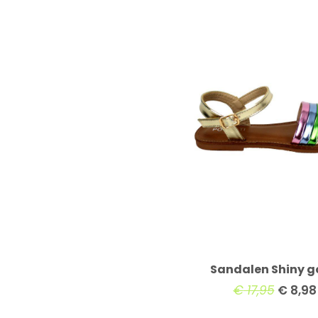
Sandalen Shiny 
€
17,95
€
8,98