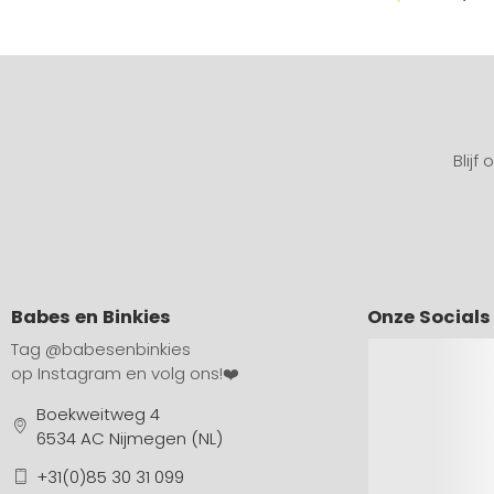
Blijf
Babes en Binkies
Onze Socials
Tag
@babesenbinkies
op Instagram en volg ons!❤️
Boekweitweg 4
6534 AC Nijmegen (NL)
+31(0)85 30 31 099