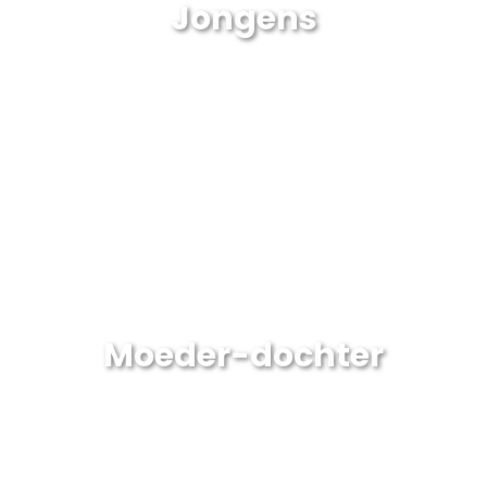
Jongens
Moeder-dochter