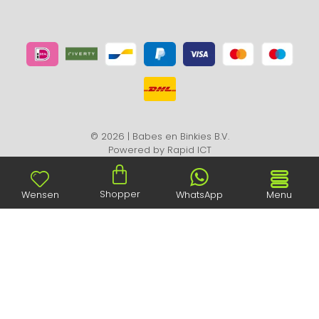
© 2026 | Babes en Binkies B.V.
Powered by
Rapid ICT
Shopper
Wensen
WhatsApp
Menu