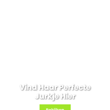
Vind Haar Perfecte
Jurkje Hier
Bekijken