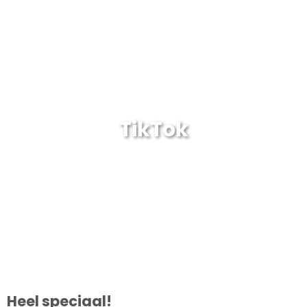
TikTok
Heel speciaal!