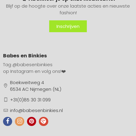
Blijf op de hoogte over onze laatste acties en nieuwste
fashion!
Inschrijven
Babes en Binkies
Tag
@babesenbinkies
op Instagram en volg ons!❤️
Boekweitweg 4
6534 AC Nijmegen (NL)
+31(0)85 30 31 099
info@babesenbinkies.nl