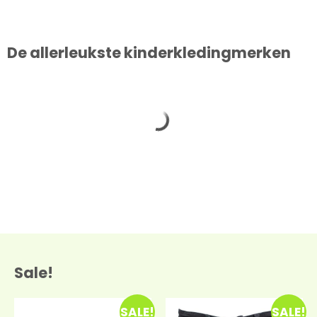
De allerleukste kinderkledingmerken
Sale!
SALE!
SALE!