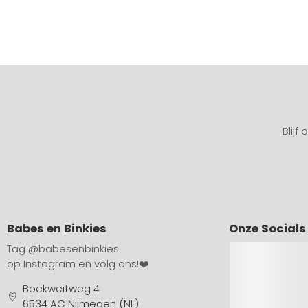
Blijf
Babes en Binkies
Onze Socials
Tag
@babesenbinkies
op Instagram en volg ons!❤️
Boekweitweg 4
6534 AC Nijmegen (NL)