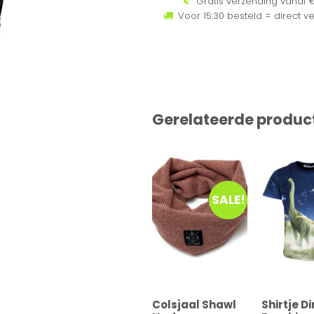
Gratis verzending vanaf €
Voor 15:30 besteld = direct v
Gerelateerde produc
SALE!
Colsjaal Shawl
Shirtje D