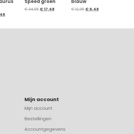
aurus
Speed groen
blauw
€
34,95
€
17,48
€
12,95
€
6,48
,48
Mijn account
Mijn account
Bestellingen
Accountgegevens