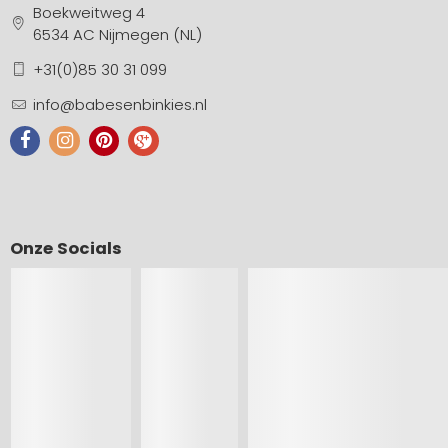
Boekweitweg 4
6534 AC Nijmegen (NL)
+31(0)85 30 31 099
info@babesenbinkies.nl
Onze Socials