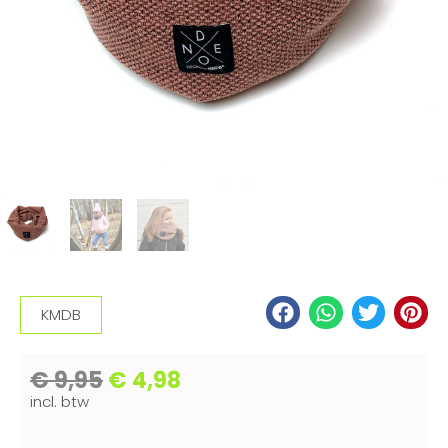
KMDB
€
9,95
€
4,98
incl. btw