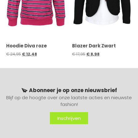
Hoodie Diva roze
Blazer Dark Zwart
€
24,95
€
12,48
€
17,95
€
8,98
Abonneer je op onze nieuwsbrief
Blijf op de hoogte over onze laatste acties en nieuwste
fashion!
Inschrijven