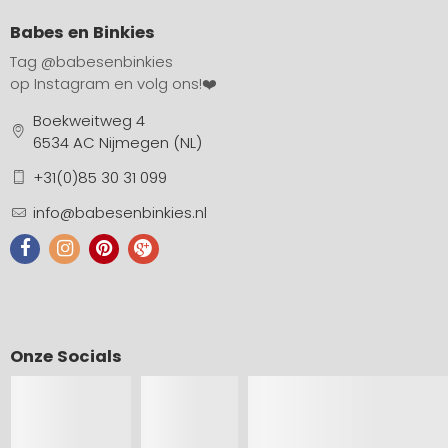
Babes en Binkies
Tag
@babesenbinkies
op Instagram en volg ons!❤️
Boekweitweg 4
6534 AC Nijmegen (NL)
+31(0)85 30 31 099
info@babesenbinkies.nl
Onze Socials