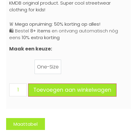
KMDB original product. Super cool streetwear
clothing for kids!
🚨
Mega opruiming: 50% korting op alles!
🛍️ Bestel
8+ items
en ontvang automatisch nóg
eens
10% extra korting
Maak een keuze:
One-Size
One-Size
Toevoegen aan winkelwagen
Maattabel