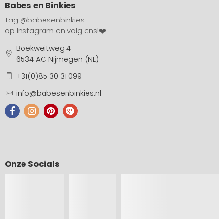
Babes en Binkies
Tag
@babesenbinkies
op Instagram en volg ons!❤️
Boekweitweg 4
6534 AC Nijmegen (NL)
+31(0)85 30 31 099
info@babesenbinkies.nl
Onze Socials