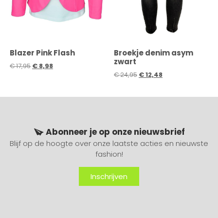
Blazer Pink Flash
Broekje denim asym
zwart
€
17,95
€
8,98
€
24,95
€
12,48
Abonneer je op onze nieuwsbrief
Blijf op de hoogte over onze laatste acties en nieuwste
fashion!
Inschrijven