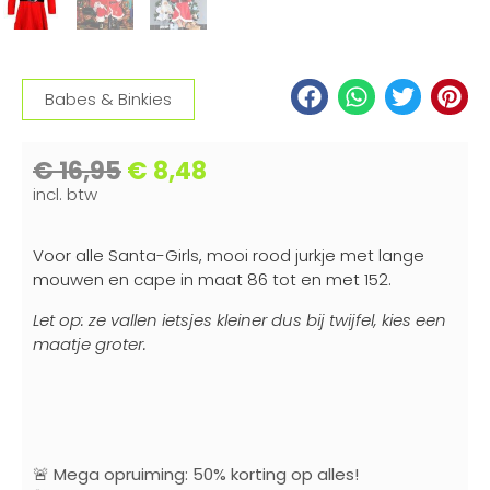
Babes & Binkies
€
16,95
€
8,48
incl. btw
Voor alle Santa-Girls, mooi rood jurkje met lange
mouwen en cape in maat 86 tot en met 152.
Let op: ze vallen ietsjes kleiner dus bij twijfel, kies een
maatje groter.
🚨
Mega opruiming: 50% korting op alles!