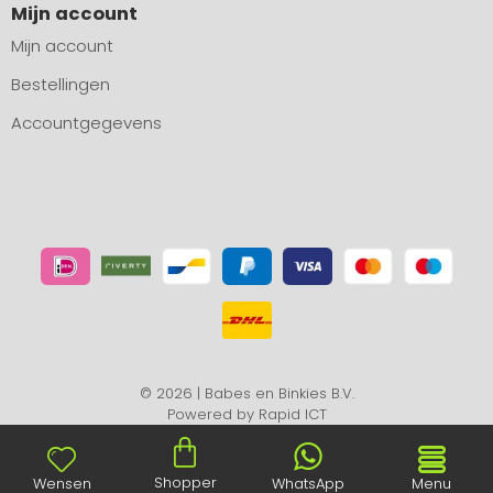
Mijn account
Mijn account
Bestellingen
Accountgegevens
© 2026 | Babes en Binkies B.V.
Powered by
Rapid ICT
Shopper
Wensen
WhatsApp
Menu