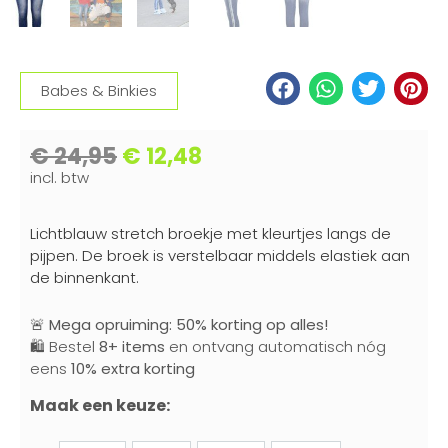
Babes & Binkies
€
24,95
€
12,48
incl. btw
Lichtblauw stretch broekje met kleurtjes langs de
pijpen. De broek is verstelbaar middels elastiek aan
de binnenkant.
🚨
Mega opruiming: 50% korting op alles!
🛍️ Bestel
8+ items
en ontvang automatisch nóg
eens
10% extra korting
Maak een keuze: