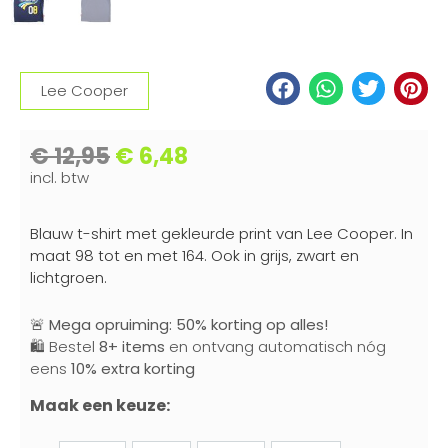
Lee Cooper
€
12,95
€
6,48
incl. btw
Blauw t-shirt met gekleurde print van Lee Cooper. In
maat 98 tot en met 164. Ook in grijs, zwart en
lichtgroen.
🚨
Mega opruiming: 50% korting op alles!
🛍️ Bestel
8+ items
en ontvang automatisch nóg
eens
10% extra korting
Maak een keuze: