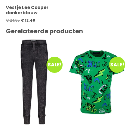
Vestje Lee Cooper
donkerblauw
€
24,95
€
12,48
Gerelateerde producten
SALE!
SALE!