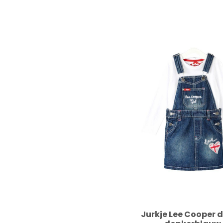
Jurkje Lee Cooper 