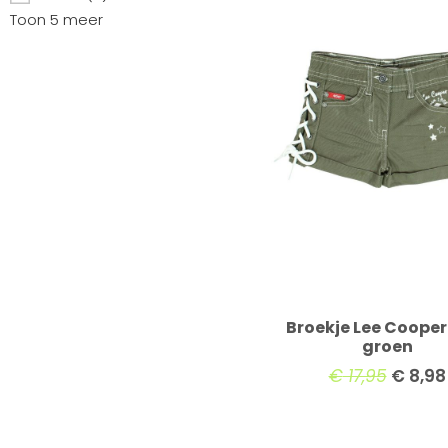
Toon 5 meer
Broekje Lee Cooper 
groen
€
17,95
€
8,98