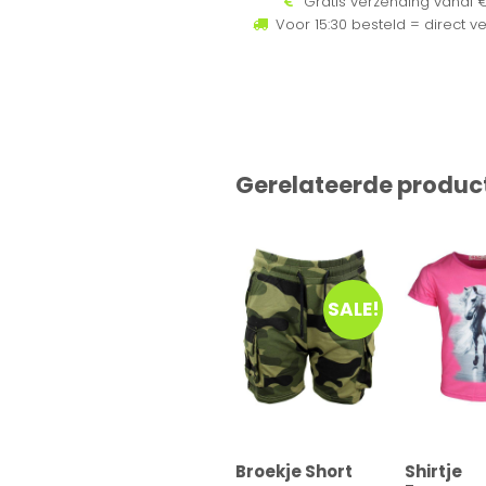
Gratis verzending vanaf €
Voor 15:30 besteld = direct v
Gerelateerde produc
SALE!
Broekje Short
Shirtje