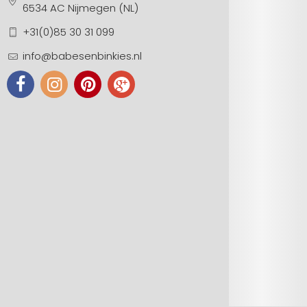
6534 AC Nijmegen (NL)
+31(0)85 30 31 099
info@babesenbinkies.nl