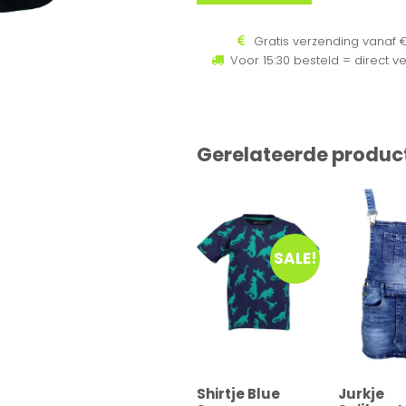
Gratis verzending vanaf €
Voor 15:30 besteld = direct v
Gerelateerde produc
SALE!
Shirtje Blue
Jurkje