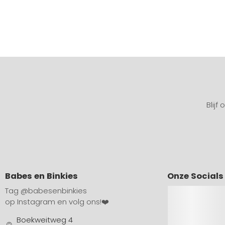
Blijf
Babes en Binkies
Onze Socials
Tag
@babesenbinkies
op Instagram en volg ons!❤️
Boekweitweg 4