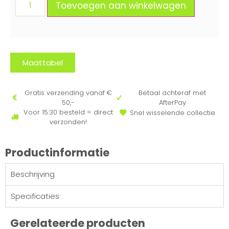
Toevoegen aan winkelwagen
Maattabel
Gratis verzending vanaf €
Betaal achteraf met
50,-
AfterPay
Voor 15:30 besteld = direct
Snel wisselende collectie
verzonden!
Productinformatie
Beschrijving
Specificaties
Gerelateerde producten