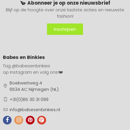
Abonneer je op onze nieuwsbrief
Blijf op de hoogte over onze laatste acties en nieuwste
fashion!
Inschrijven
Babes en Binkies
Tag
@babesenbinkies
op Instagram en volg ons!❤️
Boekweitweg 4
6534 AC Nijmegen (NL)
+31(0)85 30 31 099
info@babesenbinkies.nl