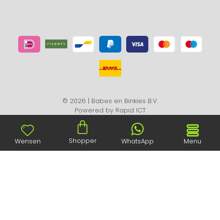
© 2026 | Babes en Binkies B.V.
Powered by
Rapid ICT
Shopper
Wensen
WhatsApp
Menu