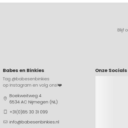
Blijf
Babes en Binkies
Onze Socials
Tag
@babesenbinkies
op Instagram en volg ons!❤️
Boekweitweg 4
6534 AC Nijmegen (NL)
+31(0)85 30 31 099
info@babesenbinkies.nl