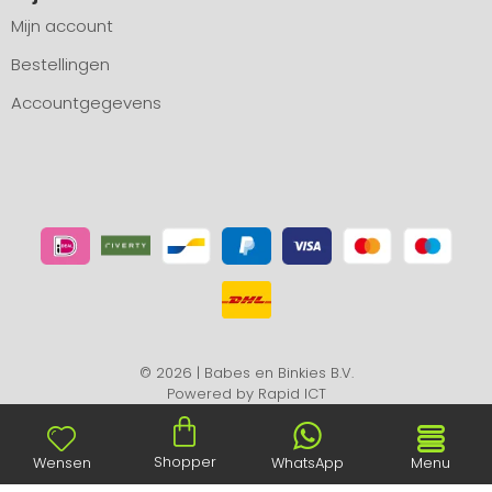
Mijn account
Bestellingen
Accountgegevens
© 2026 | Babes en Binkies B.V.
Powered by
Rapid ICT
Shopper
Wensen
WhatsApp
Menu