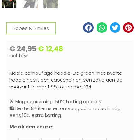
Babes & Binkies
€
24,95
€
12,48
incl. btw
Mooie camouflage hoodie. De groen met zwarte
hoodie heeft een capuchon en een zakje aan de
voorkant. In maat 98 tot en met 164.
🚨
Mega opruiming: 50% korting op alles!
🛍️ Bestel
8+ items
en ontvang automatisch nóg
eens
10% extra korting
Maak een keuze: