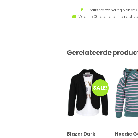
Gratis verzending vanaf €
Voor 15:30 besteld = direct v
Gerelateerde produc
SALE!
Blazer Dark
Hoodie 