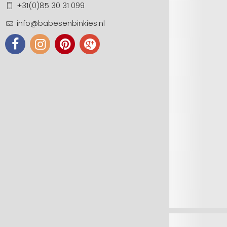
+31(0)85 30 31 099
info@babesenbinkies.nl