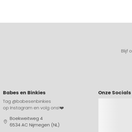
Blijf
Babes en Binkies
Onze Socials
Tag
@babesenbinkies
op Instagram en volg ons!❤️
Boekweitweg 4
6534 AC Nijmegen (NL)