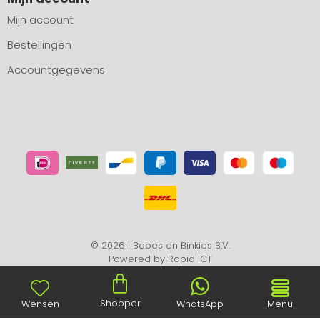
Mijn account
Bestellingen
Accountgegevens
© 2026 | Babes en Binkies B.V.
Powered by
Rapid ICT
Shopper
Wensen
WhatsApp
Menu