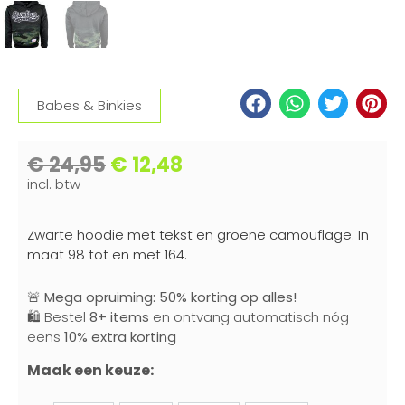
Babes & Binkies
€
24,95
€
12,48
incl. btw
Zwarte hoodie met tekst en groene camouflage. In
maat 98 tot en met 164.
🚨
Mega opruiming: 50% korting op alles!
🛍️ Bestel
8+ items
en ontvang automatisch nóg
eens
10% extra korting
Maak een keuze: