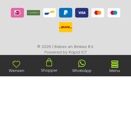
© 2026 | Babes en Binkies B.V.
Powered by
Rapid ICT
Shopper
Wensen
WhatsApp
Menu