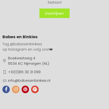
fashion!
Inschrijven
Babes en Binkies
Tag
@babesenbinkies
op Instagram en volg ons!❤️
Boekweitweg 4
6534 AC Nijmegen (NL)
+31(0)85 30 31 099
info@babesenbinkies.nl