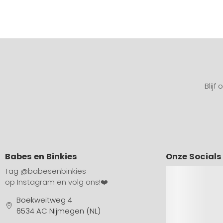
Blijf
Babes en Binkies
Onze Socials
Tag
@babesenbinkies
op Instagram en volg ons!❤️
Boekweitweg 4
6534 AC Nijmegen (NL)