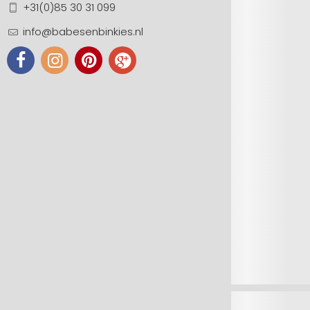
+31(0)85 30 31 099
info@babesenbinkies.nl