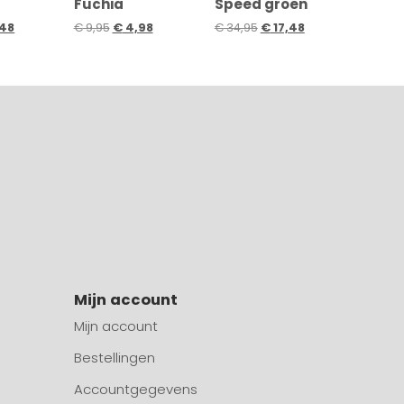
Fuchia
Speed groen
48
€
9,95
€
4,98
€
34,95
€
17,48
Mijn account
Mijn account
Bestellingen
Accountgegevens