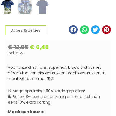
Babes & Binkies
€
12,95
€
6,48
incl. btw
Voor onze dino-fans, superleuk blauw t-shirt met
afbeelding van dinosaurussen Brachiosaurussen. In
maat 86 tot en met 152.
🚨
Mega opruiming: 50% korting op alles!
🛍️ Bestel
8+ items
en ontvang automatisch nóg
eens
10% extra korting
Maak een keuze: