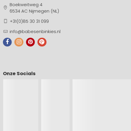
Boekweitweg 4
6534 AC Nijmegen (NL)
+31(0)85 30 31 099
info@babesenbinkies.nl
Onze Socials