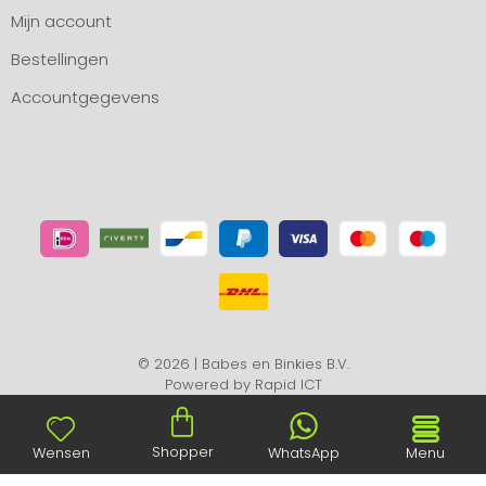
Mijn account
Bestellingen
Accountgegevens
© 2026 | Babes en Binkies B.V.
Powered by
Rapid ICT
Shopper
Wensen
WhatsApp
Menu