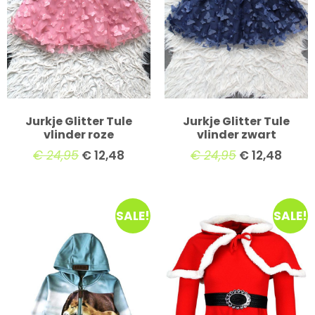
Jurkje Glitter Tule
Jurkje Glitter Tule
vlinder roze
vlinder zwart
€
24,95
€
12,48
€
24,95
€
12,48
SALE!
SALE!