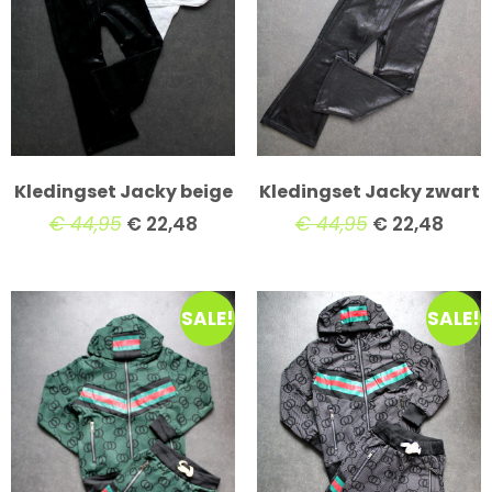
Kledingset Jacky beige
Kledingset Jacky zwart
€
44,95
€
22,48
€
44,95
€
22,48
SALE!
SALE!