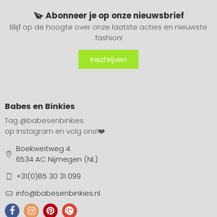
Abonneer je op onze nieuwsbrief
Blijf op de hoogte over onze laatste acties en nieuwste
fashion!
Inschrijven
Babes en Binkies
Tag
@babesenbinkies
op Instagram en volg ons!❤️
Boekweitweg 4
6534 AC Nijmegen (NL)
+31(0)85 30 31 099
info@babesenbinkies.nl