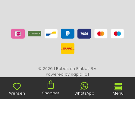
© 2026 | Babes en Binkies B.V.
Powered by
Rapid ICT
Shopper
Wensen
WhatsApp
Menu