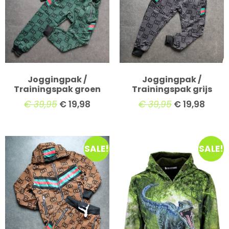
Joggingpak /
Joggingpak /
Trainingspak groen
Trainingspak grijs
€
39,95
€
19,98
€
39,95
€
19,98
SALE!
SALE!