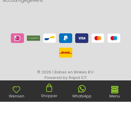
Accountgegevens
© 2026 | Babes en Binkies B.V.
Powered by
Rapid ICT
Shopper
Wensen
WhatsApp
Menu