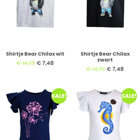
Shirtje Bear Chilax wit
Shirtje Bear Chilax
zwart
€
14,95
€
7,48
€
14,95
€
7,48
SALE!
SALE!