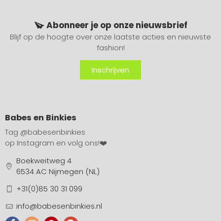
Abonneer je op onze nieuwsbrief
Blijf op de hoogte over onze laatste acties en nieuwste
fashion!
Inschrijven
Babes en Binkies
Tag
@babesenbinkies
op Instagram en volg ons!❤️
Boekweitweg 4
6534 AC Nijmegen (NL)
+31(0)85 30 31 099
info@babesenbinkies.nl