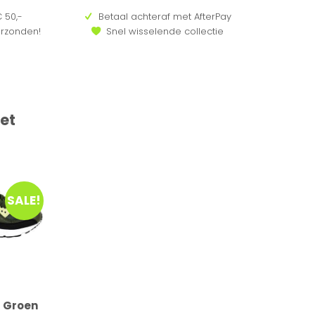
 50,-
Betaal achteraf met AfterPay
erzonden!
Snel wisselende collectie
et
SALE!
 Groen