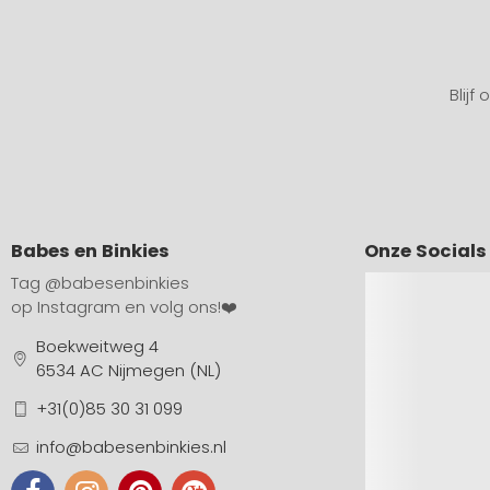
Blijf
Babes en Binkies
Onze Socials
Tag
@babesenbinkies
op Instagram en volg ons!❤️
Boekweitweg 4
6534 AC Nijmegen (NL)
+31(0)85 30 31 099
info@babesenbinkies.nl