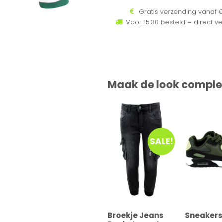
Gratis verzending vanaf €
Voor 15:30 besteld = direct v
Maak de look comple
SALE!
Broekje Jeans
Sneakers