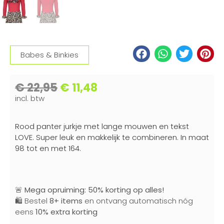
Babes & Binkies
€
22,95
€
11,48
incl. btw
Rood panter jurkje met lange mouwen en tekst
LOVE. Super leuk en makkelijk te combineren. In maat
98 tot en met 164.
🚨
Mega opruiming: 50% korting op alles!
🛍️ Bestel
8+ items
en ontvang automatisch nóg
eens
10% extra korting