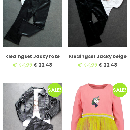
Kledingset Jacky roze
Kledingset Jacky beige
€
44,95
€
22,48
€
44,95
€
22,48
SALE!
SALE!