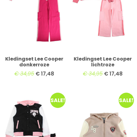
Kledingset Lee Cooper
Kledingset Lee Cooper
donkerroze
lichtroze
€
34,95
€
17,48
€
34,95
€
17,48
SALE!
SALE!