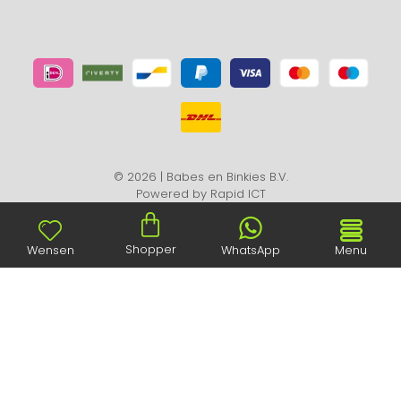
© 2026 | Babes en Binkies B.V.
Powered by
Rapid ICT
Shopper
Wensen
WhatsApp
Menu