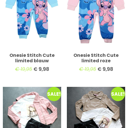
Onesie Stitch Cute
Onesie Stitch Cute
limited blauw
limited roze
€
19,95
€
9,98
€
19,95
€
9,98
SALE!
SALE!