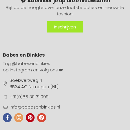
Abonneer je op onze nieuwsbrief
Blijf op de hoogte over onze laatste acties en nieuwste
fashion!
Inschrijven
Babes en Binkies
Tag
@babesenbinkies
op Instagram en volg ons!❤️
Boekweitweg 4
6534 AC Nijmegen (NL)
+31(0)85 30 31 099
info@babesenbinkies.nl