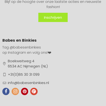
Blijf op de hoogte over onze laatste acties en nieuwste
fashion!
Inschrijven
Babes en Binkies
Tag
@babesenbinkies
op Instagram en volg ons!❤️
Boekweitweg 4
6534 AC Nijmegen (NL)
+31(0)85 30 31 099
info@babesenbinkies.nl