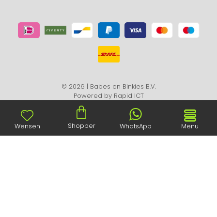
© 2026 | Babes en Binkies B.V.
Powered by
Rapid ICT
Shopper
Wensen
WhatsApp
Menu