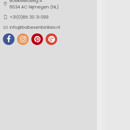
Boekweitweg 4
6534 AC Nijmegen (NL)
+31(0)85 30 31 099
info@babesenbinkies.nl