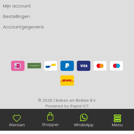
Mijn account
Bestellingen
Accountgegevens
© 2026 | Babes en Binkies B.V.
Powered by
Rapid ICT
Shopper
Wensen
WhatsApp
Menu