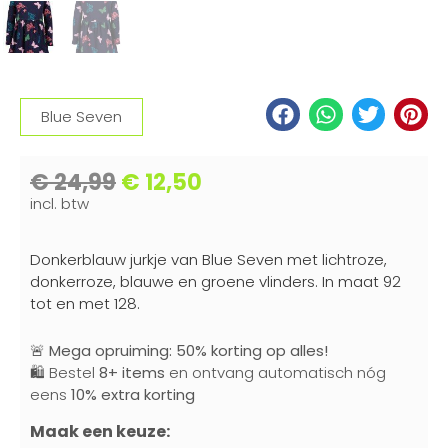
Blue Seven
€
24,99
€
12,50
incl. btw
Donkerblauw jurkje van Blue Seven met lichtroze,
donkerroze, blauwe en groene vlinders. In maat 92
tot en met 128.
🚨
Mega opruiming: 50% korting op alles!
🛍️ Bestel
8+ items
en ontvang automatisch nóg
eens
10% extra korting
Maak een keuze: