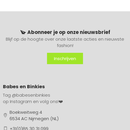
Abonneer je op onze nieuwsbrief
Blijf op de hoogte over onze laatste acties en nieuwste
fashion!
Inschrijven
Babes en Binkies
Tag
@babesenbinkies
op Instagram en volg ons!❤️
Boekweitweg 4
6534 AC Nijmegen (NL)
+31(0)85 30 31 099