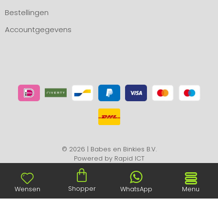
Bestellingen
Accountgegevens
© 2026 | Babes en Binkies B.V.
Powered by
Rapid ICT
Shopper
Wensen
WhatsApp
Menu