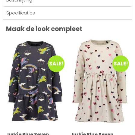
Specificaties
Maak de look compleet
SALE!
SALE!
Jurkje Blue Seven
Jurkje Blue Seven