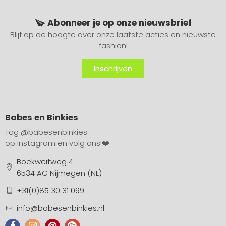
Abonneer je op onze nieuwsbrief
Blijf op de hoogte over onze laatste acties en nieuwste
fashion!
Inschrijven
Babes en Binkies
Tag
@babesenbinkies
op Instagram en volg ons!❤️
Boekweitweg 4
6534 AC Nijmegen (NL)
+31(0)85 30 31 099
info@babesenbinkies.nl