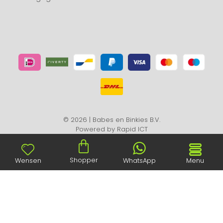
© 2026 | Babes en Binkies B.V.
Powered by
Rapid ICT
Shopper
Wensen
WhatsApp
Menu