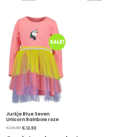
SALE!
Jurkje Blue Seven
Unicorn Rainbow roze
€
24,99
€
12,50