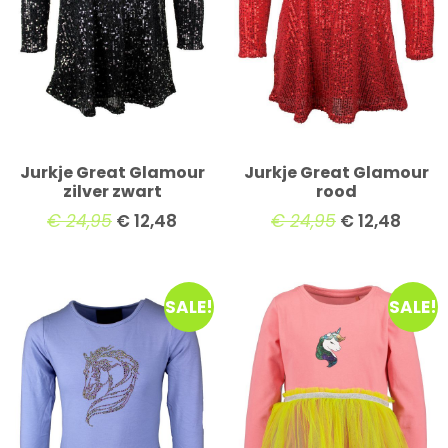
Jurkje Great Glamour
Jurkje Great Glamour
zilver zwart
rood
€
24,95
€
12,48
€
24,95
€
12,48
SALE!
SALE!