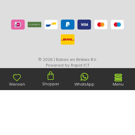
© 2026 | Babes en Binkies B.V.
Powered by
Rapid ICT
Shopper
Wensen
WhatsApp
Menu