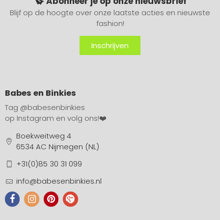
Abonneer je op onze nieuwsbrief
Blijf op de hoogte over onze laatste acties en nieuwste
fashion!
Inschrijven
Babes en Binkies
Tag
@babesenbinkies
op Instagram en volg ons!❤️
Boekweitweg 4
6534 AC Nijmegen (NL)
+31(0)85 30 31 099
info@babesenbinkies.nl