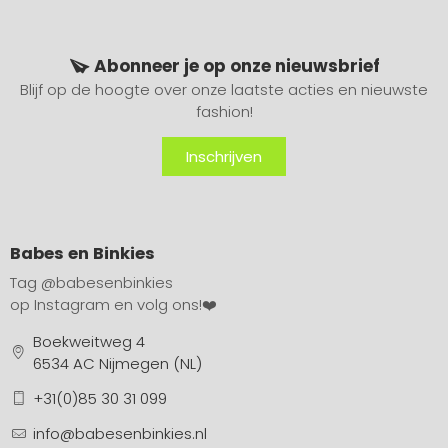
Abonneer je op onze nieuwsbrief
Blijf op de hoogte over onze laatste acties en nieuwste
fashion!
Inschrijven
Babes en Binkies
Tag
@babesenbinkies
op Instagram en volg ons!❤️
Boekweitweg 4
6534 AC Nijmegen (NL)
+31(0)85 30 31 099
info@babesenbinkies.nl