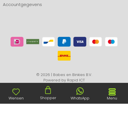
Accountgegevens
© 2026 | Babes en Binkies B.V.
Powered by
Rapid ICT
Shopper
Wensen
WhatsApp
Menu