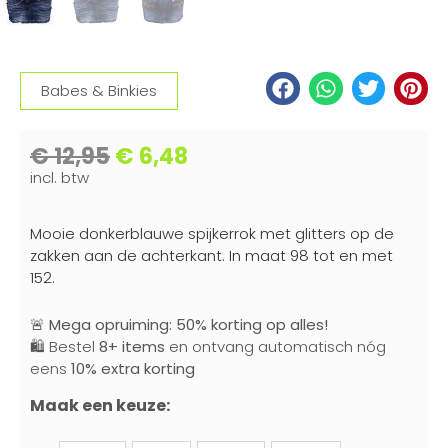
Babes & Binkies
€
12,95
€
6,48
incl. btw
Mooie donkerblauwe spijkerrok met glitters op de
zakken aan de achterkant. In maat 98 tot en met
152.
🚨
Mega opruiming: 50% korting op alles!
🛍️ Bestel
8+ items
en ontvang automatisch nóg
eens
10% extra korting
Maak een keuze: