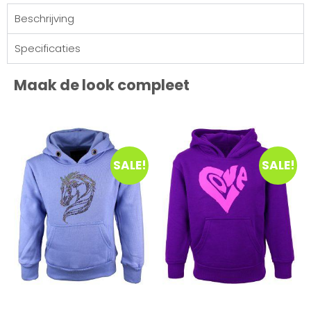
Beschrijving
Specificaties
Maak de look compleet
SALE!
SALE!