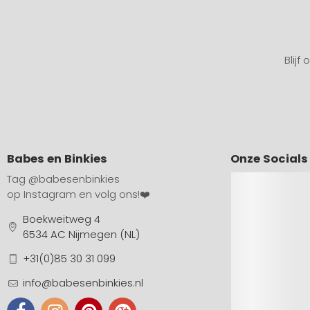
Blijf
Babes en Binkies
Onze Socials
Tag
@babesenbinkies
op Instagram en volg ons!❤️
Boekweitweg 4
6534 AC Nijmegen (NL)
+31(0)85 30 31 099
info@babesenbinkies.nl