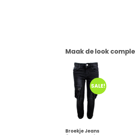
Maak de look comple
SALE!
Broekje Jeans