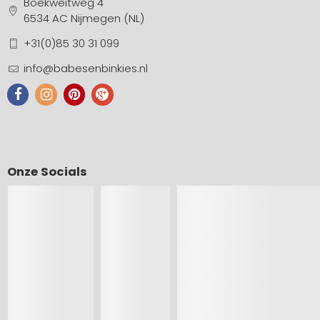
Boekweitweg 4
6534 AC Nijmegen (NL)
+31(0)85 30 31 099
info@babesenbinkies.nl
Onze Socials