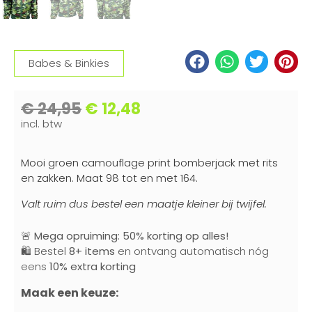
Babes & Binkies
€
24,95
€
12,48
incl. btw
Mooi groen camouflage print bomberjack met rits
en zakken. Maat 98 tot en met 164.
Valt ruim dus bestel een maatje kleiner bij twijfel.
🚨
Mega opruiming: 50% korting op alles!
🛍️ Bestel
8+ items
en ontvang automatisch nóg
eens
10% extra korting
Maak een keuze: