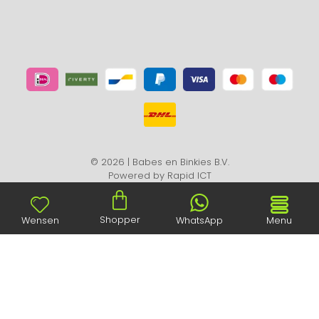
© 2026 | Babes en Binkies B.V.
Powered by
Rapid ICT
Shopper
Wensen
WhatsApp
Menu