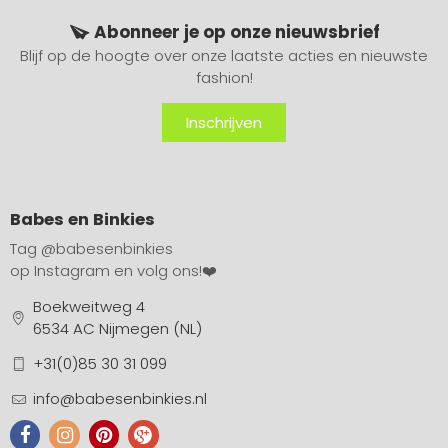
Abonneer je op onze nieuwsbrief
Blijf op de hoogte over onze laatste acties en nieuwste
fashion!
Inschrijven
Babes en Binkies
Tag
@babesenbinkies
op Instagram en volg ons!❤️
Boekweitweg 4
6534 AC Nijmegen (NL)
+31(0)85 30 31 099
info@babesenbinkies.nl