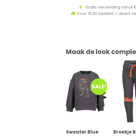
Gratis verzending vanaf €
Voor 15:30 besteld = direct v
Maak de look comple
SALE!
Sweater Blue
Broekje 