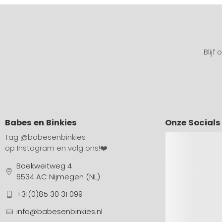
Blijf
Babes en Binkies
Onze Socials
Tag
@babesenbinkies
op Instagram en volg ons!❤️
Boekweitweg 4
6534 AC Nijmegen (NL)
+31(0)85 30 31 099
info@babesenbinkies.nl