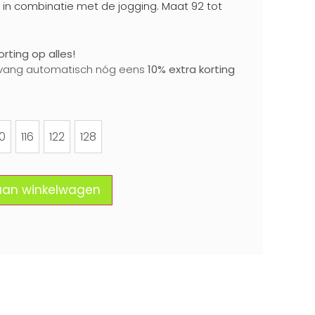
 in combinatie met de jogging. Maat 92 tot
rting op alles!
vang automatisch nóg eens
10% extra korting
10
116
122
128
110
116
122
128
aan winkelwagen