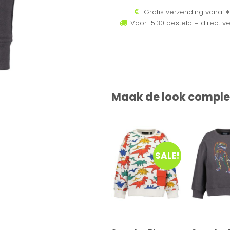
Gratis verzending vanaf €
Voor 15:30 besteld = direct v
Maak de look comple
SALE!