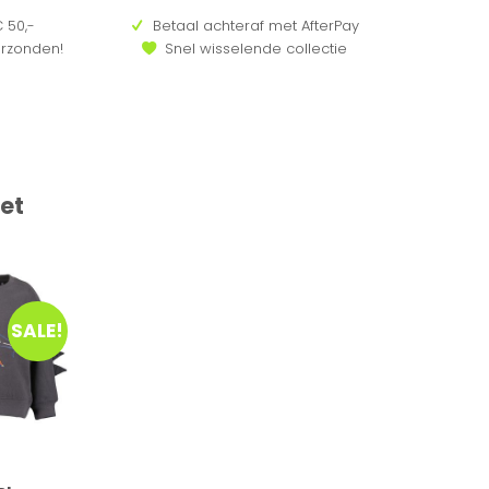
 50,-
Betaal achteraf met AfterPay
erzonden!
Snel wisselende collectie
et
SALE!