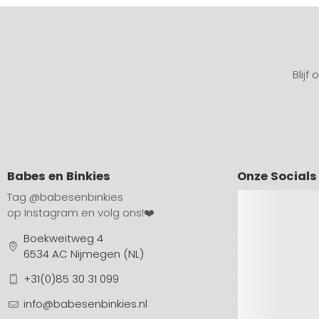
Blijf
Babes en Binkies
Onze Socials
Tag
@babesenbinkies
op Instagram en volg ons!❤️
Boekweitweg 4
6534 AC Nijmegen (NL)
+31(0)85 30 31 099
info@babesenbinkies.nl