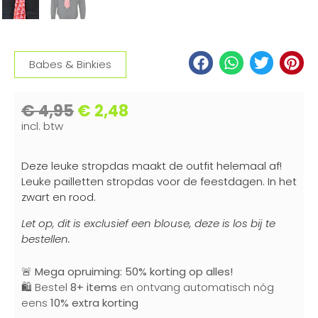
Babes & Binkies
€
4,95
€
2,48
incl. btw
Deze leuke stropdas maakt de outfit helemaal af!
Leuke pailletten stropdas voor de feestdagen. In het
zwart en rood.
Let op, dit is exclusief een blouse, deze is los bij te
bestellen.
🚨
Mega opruiming: 50% korting op alles!
🛍️ Bestel
8+ items
en ontvang automatisch nóg
eens
10% extra korting