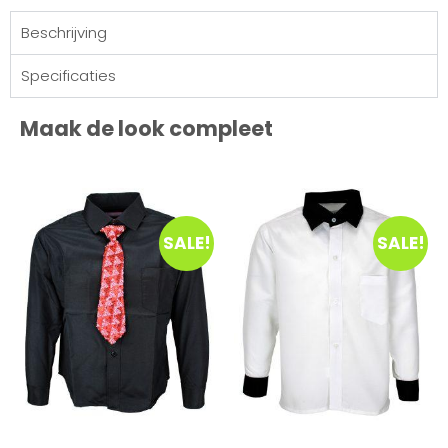
Beschrijving
Specificaties
Maak de look compleet
SALE!
SALE!