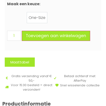
Maak een keuze:
One-Size
One-Size
Toevoegen aan winkelwagen
Maattabel
Gratis verzending vanaf €
Betaal achteraf met
50,-
AfterPay
Voor 15:30 besteld = direct
Snel wisselende collectie
verzonden!
Productinformatie