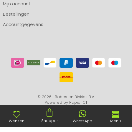
Mijn account
Bestellingen
Accountgegevens
© 2026 | Babes en Binkies B.V.
Powered by
Rapid ICT
Shopper
Wensen
WhatsApp
Menu