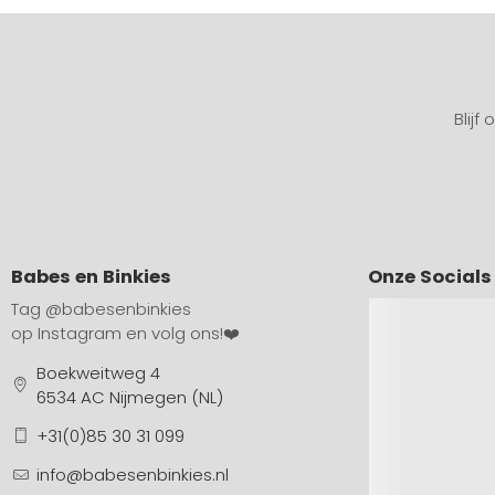
Blijf
Babes en Binkies
Onze Socials
Tag
@babesenbinkies
op Instagram en volg ons!❤️
Boekweitweg 4
6534 AC Nijmegen (NL)
+31(0)85 30 31 099
info@babesenbinkies.nl