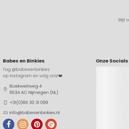
Blijf
Babes en Binkies
Onze Socials
Tag
@babesenbinkies
op Instagram en volg ons!❤️
Boekweitweg 4
6534 AC Nijmegen (NL)
+31(0)85 30 31 099
info@babesenbinkies.nl