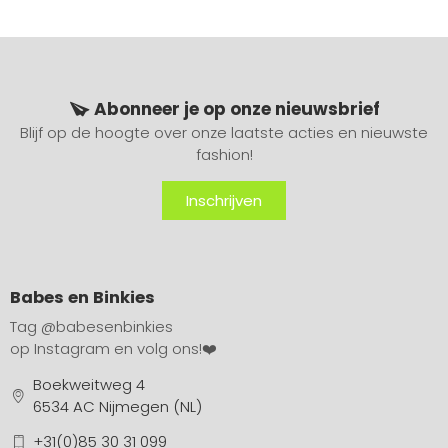
Abonneer je op onze nieuwsbrief
Blijf op de hoogte over onze laatste acties en nieuwste
fashion!
Inschrijven
Babes en Binkies
Tag
@babesenbinkies
op Instagram en volg ons!❤️
Boekweitweg 4
6534 AC Nijmegen (NL)
+31(0)85 30 31 099