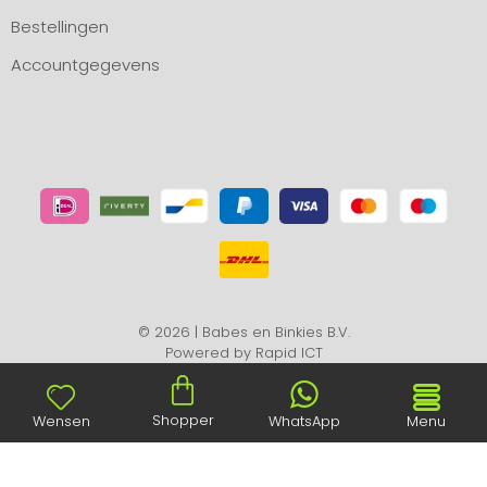
Bestellingen
Accountgegevens
© 2026 | Babes en Binkies B.V.
Powered by
Rapid ICT
Shopper
Wensen
WhatsApp
Menu