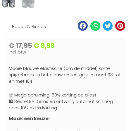
Babes & Binkies
€
17,95
€
8,98
incl. btw
Mooie blauwe elastische (om de middel) korte
spijkerbroek. In het blauw en lichtgrijs. In maat 98 tot
en met 164
🚨
Mega opruiming: 50% korting op alles!
🛍️ Bestel
8+ items
en ontvang automatisch nóg
eens
10% extra korting
Maak een keuze: