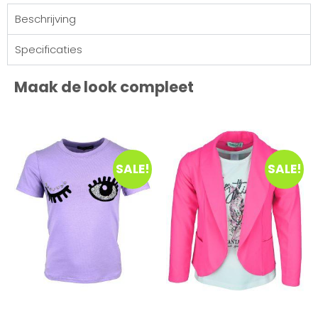
Beschrijving
Specificaties
Maak de look compleet
SALE!
SALE!