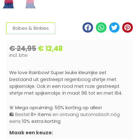
Babes & Binkies
€
24,95
€
12,48
incl. btw
We love Rainbow! Super leuke kleurrijke set
bestaand uit gestreept regenboog shirtje met
spijkerrokje. Ook in een rood met roze gestreept
shirtje met spijkerrokje. In maat 98 tot en met 164.
🚨
Mega opruiming: 50% korting op alles!
🛍️ Bestel
8+ items
en ontvang automatisch nóg
eens
10% extra korting
Maak een keuze: