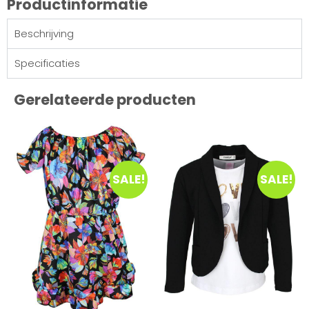
Productinformatie
Beschrijving
Specificaties
Gerelateerde producten
SALE!
SALE!