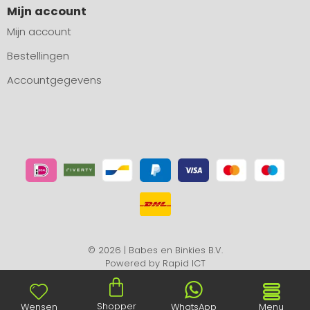
Mijn account
Mijn account
Bestellingen
Accountgegevens
© 2026 | Babes en Binkies B.V.
Powered by
Rapid ICT
Shopper
Wensen
WhatsApp
Menu