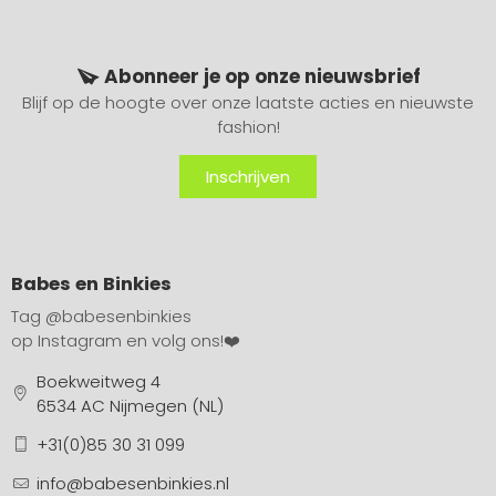
Abonneer je op onze nieuwsbrief
Blijf op de hoogte over onze laatste acties en nieuwste
fashion!
Inschrijven
Babes en Binkies
Tag
@babesenbinkies
op Instagram en volg ons!❤️
Boekweitweg 4
6534 AC Nijmegen (NL)
+31(0)85 30 31 099
info@babesenbinkies.nl