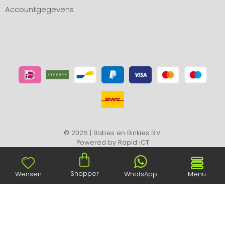
Accountgegevens
© 2026 | Babes en Binkies B.V.
Powered by
Rapid ICT
Shopper
Wensen
WhatsApp
Menu