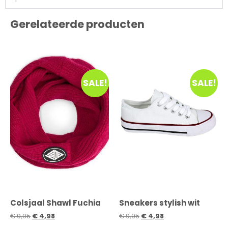
Gerelateerde producten
SALE!
SALE!
Colsjaal Shawl Fuchia
Sneakers stylish wit
€
9,95
€
4,98
€
9,95
€
4,98