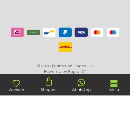
© 2026 | Babes en Binkies B.V.
Powered by
Rapid ICT
Shopper
Wensen
WhatsApp
Menu