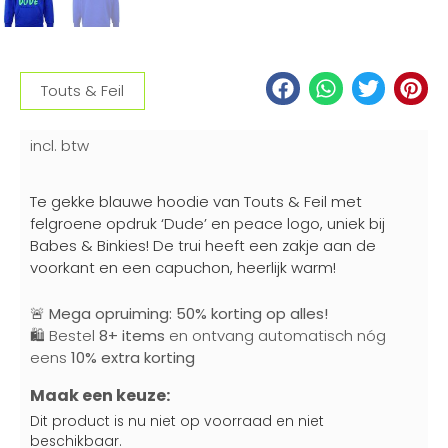
Touts & Feil
incl. btw
Te gekke blauwe hoodie van Touts & Feil met
felgroene opdruk ‘Dude’ en peace logo, uniek bij
Babes & Binkies! De trui heeft een zakje aan de
voorkant en een capuchon, heerlijk warm!
🚨
Mega opruiming: 50% korting op alles!
🛍️ Bestel
8+ items
en ontvang automatisch nóg
eens
10% extra korting
Maak een keuze:
Dit product is nu niet op voorraad en niet
beschikbaar.