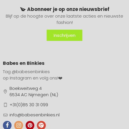
Abonneer je op onze nieuwsbrief
Blijf op de hoogte over onze laatste acties en nieuwste
fashion!
Inschrijven
Babes en Binkies
Tag
@babesenbinkies
op Instagram en volg ons!❤️
Boekweitweg 4
6534 AC Nijmegen (NL)
+31(0)85 30 31 099
info@babesenbinkies.nl