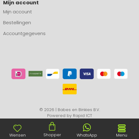
Mijn account
Mijn account
Bestellingen
Accountgegevens
© 2026 | Babes en Binkies B.V.
Powered by
Rapid ICT
Shopper
Wensen
WhatsApp
Menu